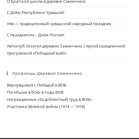
О Братской школе в деревне Семенчино
С Днём Республики Чувашия!
Уяв — традиционный чувашский народный праздник
С праздником – Днем России!
Автоклуб посетил деревню Семенчино с яркой праздничной
программой «Победный май»!
Уроженцы Деревни Семенчино
Вернувшиеся с Победой в ВОВ
Погибшие в боях в годы ВОВ
Награжденные «За доблестный труд в ВОВ»
Участники Великой войны (1914 — 1918)