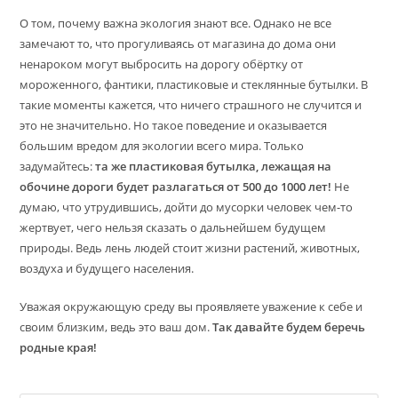
О том, почему важна экология знают все. Однако не все
замечают то, что прогуливаясь от магазина до дома они
ненароком могут выбросить на дорогу обёртку от
мороженного, фантики, пластиковые и стеклянные бутылки. В
такие моменты кажется, что ничего страшного не случится и
это не значительно. Но такое поведение и оказывается
большим вредом для экологии всего мира. Только
задумайтесь:
та же пластиковая бутылка, лежащая на
обочине дороги будет разлагаться от 500 до 1000 лет!
Не
думаю, что утрудившись, дойти до мусорки человек чем-то
жертвует, чего нельзя сказать о дальнейшем будущем
природы. Ведь лень людей стоит жизни растений, животных,
воздуха и будущего населения.
Уважая окружающую среду вы проявляете уважение к себе и
своим близким, ведь это ваш дом.
Так давайте будем беречь
родные края!