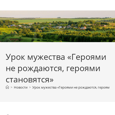
Перейти
к
содержимому
Урок мужества «Героями
не рождаются, героями
становятся»
>
Новости
>
Урок мужества «Героями не рождаются, героями с