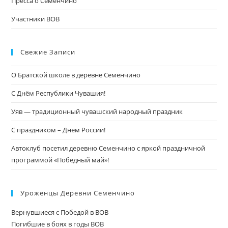
Пресса о Семенчино
Участники ВОВ
Свежие Записи
О Братской школе в деревне Семенчино
С Днём Республики Чувашия!
Уяв — традиционный чувашский народный праздник
С праздником – Днем России!
Автоклуб посетил деревню Семенчино с яркой праздничной
программой «Победный май»!
Уроженцы Деревни Семенчино
Вернувшиеся с Победой в ВОВ
Погибшие в боях в годы ВОВ