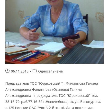
Запись
Рубрика
06.11.2015
Односельчане
опубликована:
записи:
Председатель ТОС "Юраковский " - Филиппова Галина
Александровна Филиппова (Осипова) Галина
Александровна - председатель ТОС "Юраковский" тел.
38-16-79, раб.77-16-52 г.Новочебоксарск, ул. Винокурова,
д.125 (здание ОАО "Уют", 2-й этаж). Дата рождения:…