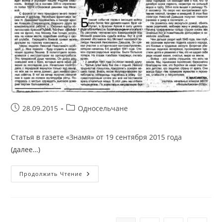
Запись
Рубрика
28.09.2015
Односельчане
опубликована:
записи:
Статья в газете «Знамя» от 19 сентября 2015 года
(далее…)
Политрук
Продолжить Чтение
Николай
Давыдов