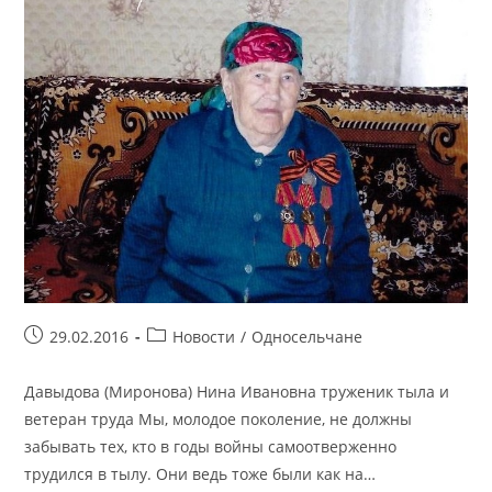
Запись
Рубрика
29.02.2016
Новости
/
Односельчане
опубликована:
записи:
Давыдова (Миронова) Нина Ивановна труженик тыла и
ветеран труда Мы, молодое поколение, не должны
забывать тех, кто в годы войны самоотверженно
трудился в тылу. Они ведь тоже были как на…