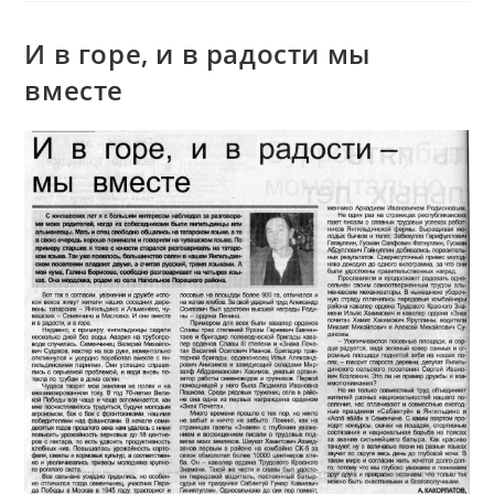
Прусии
И в горе, и в радости мы
вместе