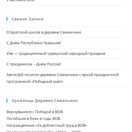
Свежие Записи
О Братской школе в деревне Семенчино
С Днём Республики Чувашия!
Уяв — традиционный чувашский народный праздник
С праздником – Днем России!
Автоклуб посетил деревню Семенчино с яркой праздничной
программой «Победный май»!
Уроженцы Деревни Семенчино
Вернувшиеся с Победой в ВОВ
Погибшие в боях в годы ВОВ
Награжденные «За доблестный труд в ВОВ»