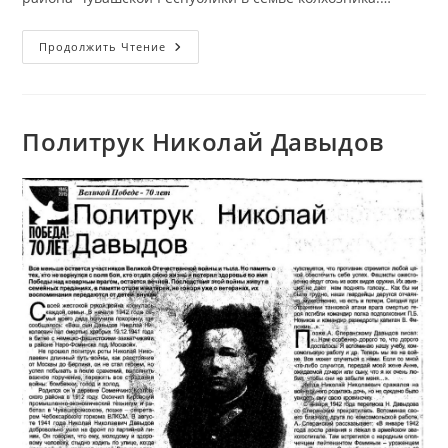
Васильева
Продолжить Чтение
Алевтина
Дмитриевна
Политрук Николай Давыдов