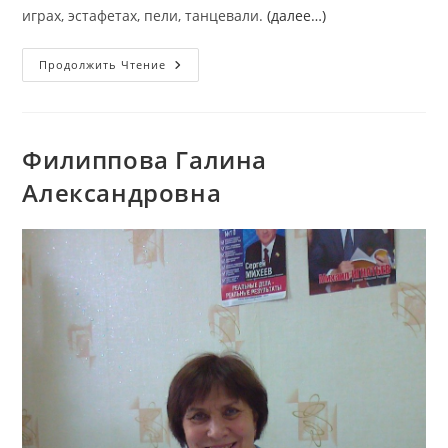
играх, эстафетах, пели, танцевали.
(далее…)
Широкая
Продолжить Чтение
Масленица
Филиппова Галина
Александровна