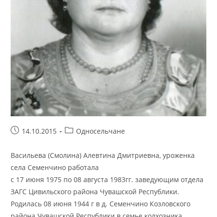
Запись
Рубрика
14.10.2015
Односельчане
опубликована:
записи:
Васильева (Смолина) Алевтина Дмитриевна, уроженка
села Семенчино работала
с 17 июня 1975 по 08 августа 1983гг. заведующим отдела
ЗАГС Цивильского района Чувашской Республики.
Родилась 08 июня 1944 г в д. Семенчино Козловского
района Чувашской Республики в семье колхозника.…