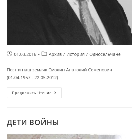
Запись
Рубрика
01.03.2016
Архив
/
История
/
Односельчане
опубликована:
записи:
Поэт и наш земляк Смолин Анатолий Семенович
(01.04.1957 - 22.05.2012)
Смолин
Продолжить Чтение
Анатолий
Семенович
ДЕТИ ВОЙНЫ