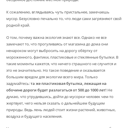
К сожалению, вглядываясь чуть пристальнее, замечаешь
мусор. Безусловно печально то, что люди сами загрязняют свой
родной край.
О том, почему важна экология знают все. Однако не все
замечают то, что прогуливаясь от магазина до дома они
ненароком могут выбросить на дорогу обёртку от
мороженного, фантики, пластиковые и стеклянные бутылки. В
такие моменты кажется, что ничего страшного не случится и
это не значительно. Но такое поведение и оказывается
большим вредом для экологии всего мира. Только
задумайтесь:
та же пластиковая бутылка, лежащая на
обочине дороги будет разлагаться от 500 до 1000 лет!
Не
думаю, что утрудившись, дойти до мусорки человек чем-то
жертвует, чего нельзя сказать о дальнейшем будущем
природы. Ведь лень людей стоит жизни растений, животных,
воздуха и будущего населения.