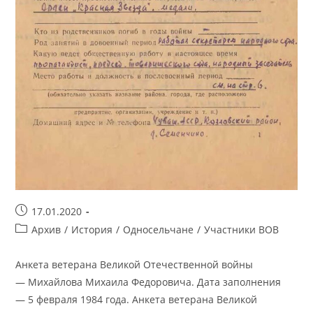
Запись
17.01.2020
опубликована:
Рубрика
Архив
/
История
/
Односельчане
/
Участники ВОВ
записи:
Анкета ветерана Великой Отечественной войны
— Михайлова Михаила Федоровича. Дата заполнения
— 5 февраля 1984 года. Анкета ветерана Великой