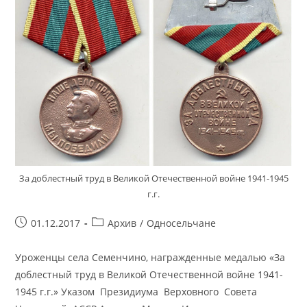
За доблестный труд в Великой Отечественной войне 1941-1945
г.г.
Запись
Рубрика
01.12.2017
Архив
/
Односельчане
опубликована:
записи:
Уроженцы села Семенчино, награжденные медалью «За
доблестный труд в Великой Отечественной войне 1941-
1945 г.г.» Указом Президиума Верховного Совета