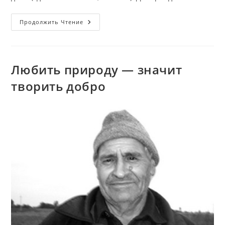
Филиппова
Продолжить Чтение
Галина
Александровна
Любить природу — значит
творить добро