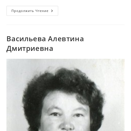
Любить
Продолжить Чтение
Природу
—
Значит
Творить
Добро
Васильева Алевтина
Дмитриевна