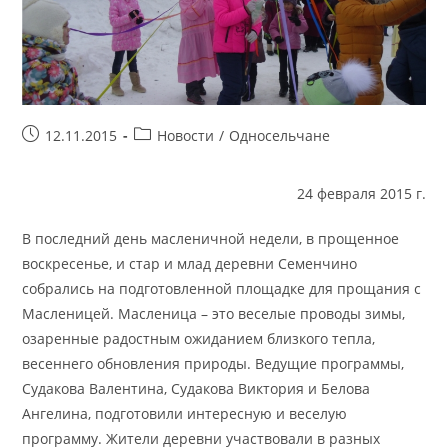
Запись
Рубрика
12.11.2015
Новости
/
Односельчане
опубликована:
записи:
24 февраля 2015 г.
В последний день масленичной недели, в прощенное
воскресенье, и стар и млад деревни Семенчино
собрались на подготовленной площадке для прощания с
Масленицей. Масленица – это веселые проводы зимы,
озаренные радостным ожиданием близкого тепла,
весеннего обновления природы. Ведущие программы,
Судакова Валентина, Судакова Виктория и Белова
Ангелина, подготовили интересную и веселую
программу. Жители деревни участвовали в разных