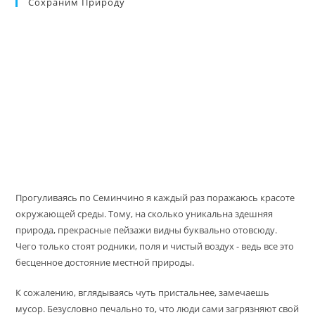
Сохраним Природу
Прогуливаясь по Семинчино я каждый раз поражаюсь красоте
окружающей среды. Тому, на сколько уникальна здешняя
природа, прекрасные пейзажи видны буквально отовсюду.
Чего только стоят родники, поля и чистый воздух - ведь все это
бесценное достояние местной природы.
К сожалению, вглядываясь чуть пристальнее, замечаешь
мусор. Безусловно печально то, что люди сами загрязняют свой