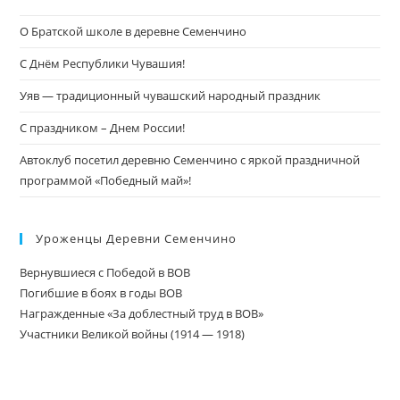
О Братской школе в деревне Семенчино
С Днём Республики Чувашия!
Уяв — традиционный чувашский народный праздник
С праздником – Днем России!
Автоклуб посетил деревню Семенчино с яркой праздничной
программой «Победный май»!
Уроженцы Деревни Семенчино
Вернувшиеся с Победой в ВОВ
Погибшие в боях в годы ВОВ
Награжденные «За доблестный труд в ВОВ»
Участники Великой войны (1914 — 1918)