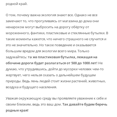
родной край.
О том, почему важна экология знают все. Однако не все
замечают то, что прогуливаясь от магазина до дома они
ненароком могут выбросить на дорогу обёртку от
мороженного, фантики, пластиковые и стеклянные бутылки. В
такие моменты кажется, что ничего страшного не случится и
это не значительно. Но такое поведение и оказывается
большим вредом для экологии всего мира. Только
задумайтесь:
та же пластиковая бутылка, лежащая на
обочине дороги будет разлагаться от 500 до 1000 лет!
Не
думаю, что утрудившись, дойти до мусорки человек чем-то
жертвует, чего нельзя сказать о дальнейшем будущем
природы. Ведь лень людей стоит жизни растений, животных,
воздуха и будущего населения.
Уважая окружающую среду вы проявляете уважение к себе и
своим близким, ведь это ваш дом.
Так давайте будем беречь
родные края!