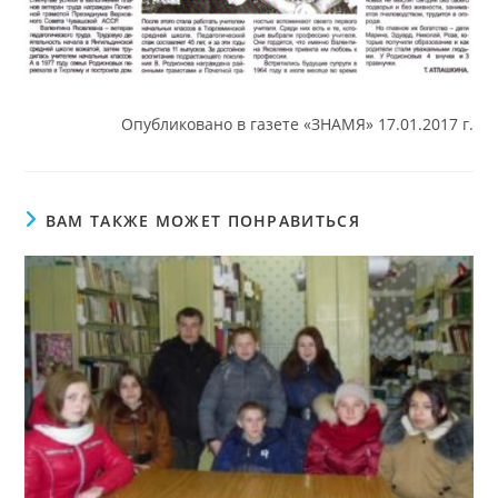
Опубликовано в газете «ЗНАМЯ» 17.01.2017 г.
ВАМ ТАКЖЕ МОЖЕТ ПОНРАВИТЬСЯ