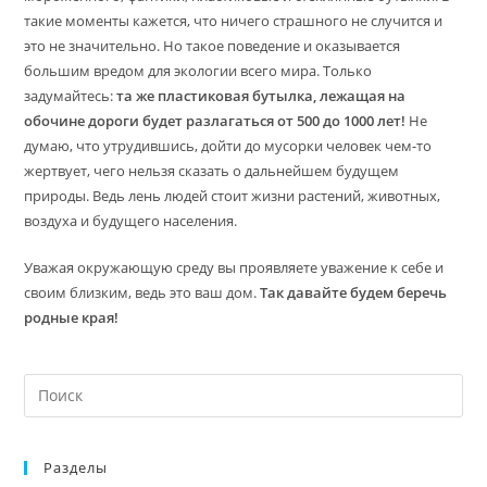
такие моменты кажется, что ничего страшного не случится и
это не значительно. Но такое поведение и оказывается
большим вредом для экологии всего мира. Только
задумайтесь:
та же пластиковая бутылка, лежащая на
обочине дороги будет разлагаться от 500 до 1000 лет!
Не
думаю, что утрудившись, дойти до мусорки человек чем-то
жертвует, чего нельзя сказать о дальнейшем будущем
природы. Ведь лень людей стоит жизни растений, животных,
воздуха и будущего населения.
Уважая окружающую среду вы проявляете уважение к себе и
своим близким, ведь это ваш дом.
Так давайте будем беречь
родные края!
На
кл
Esc
Разделы
чт