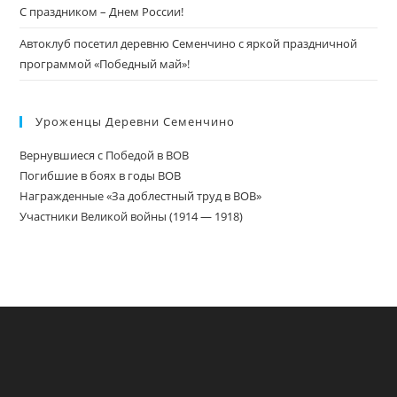
С праздником – Днем России!
Автоклуб посетил деревню Семенчино с яркой праздничной
программой «Победный май»!
Уроженцы Деревни Семенчино
Вернувшиеся с Победой в ВОВ
Погибшие в боях в годы ВОВ
Награжденные «За доблестный труд в ВОВ»
Участники Великой войны (1914 — 1918)