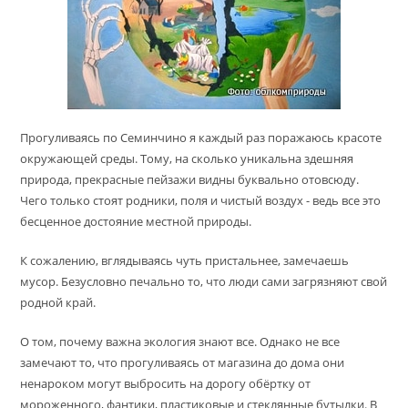
Прогуливаясь по Семинчино я каждый раз поражаюсь красоте
окружающей среды. Тому, на сколько уникальна здешняя
природа, прекрасные пейзажи видны буквально отовсюду.
Чего только стоят родники, поля и чистый воздух - ведь все это
бесценное достояние местной природы.
К сожалению, вглядываясь чуть пристальнее, замечаешь
мусор. Безусловно печально то, что люди сами загрязняют свой
родной край.
О том, почему важна экология знают все. Однако не все
замечают то, что прогуливаясь от магазина до дома они
ненароком могут выбросить на дорогу обёртку от
мороженного, фантики, пластиковые и стеклянные бутылки. В