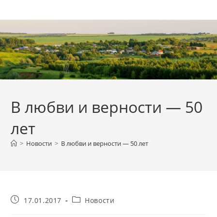
Перейти
к
содержимому
В любви и верности — 50
лет
>
Новости
>
В любви и верности — 50 лет
Запись
Рубрика
17.01.2017
Новости
опубликована:
записи: