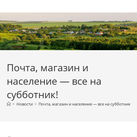
Перейти
к
содержимому
Почта, магазин и
население — все на
субботник!
>
Новости
>
Почта, магазин и население — все на субботник!