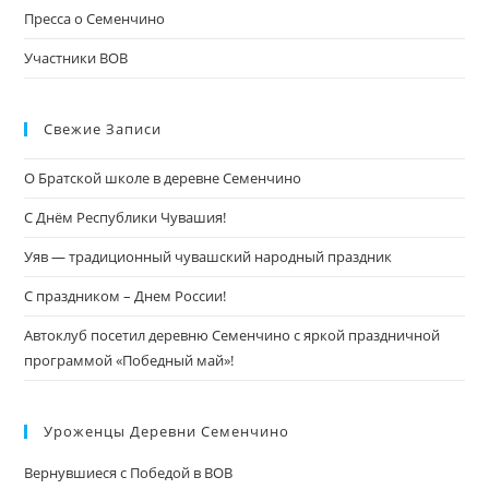
Пресса о Семенчино
Участники ВОВ
Свежие Записи
О Братской школе в деревне Семенчино
С Днём Республики Чувашия!
Уяв — традиционный чувашский народный праздник
С праздником – Днем России!
Автоклуб посетил деревню Семенчино с яркой праздничной
программой «Победный май»!
Уроженцы Деревни Семенчино
Вернувшиеся с Победой в ВОВ