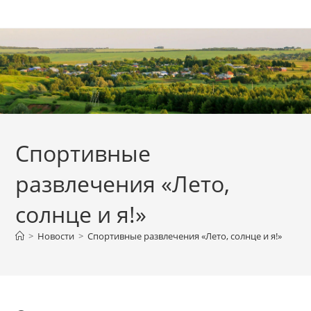
Перейти
к
содержимому
Cпортивные
развлечения «Лето,
солнце и я!»
>
Новости
>
Cпортивные развлечения «Лето, солнце и я!»