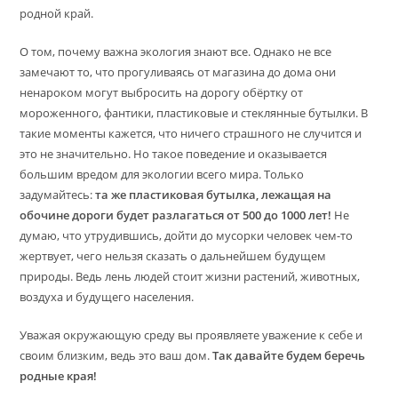
родной край.
О том, почему важна экология знают все. Однако не все
замечают то, что прогуливаясь от магазина до дома они
ненароком могут выбросить на дорогу обёртку от
мороженного, фантики, пластиковые и стеклянные бутылки. В
такие моменты кажется, что ничего страшного не случится и
это не значительно. Но такое поведение и оказывается
большим вредом для экологии всего мира. Только
задумайтесь:
та же пластиковая бутылка, лежащая на
обочине дороги будет разлагаться от 500 до 1000 лет!
Не
думаю, что утрудившись, дойти до мусорки человек чем-то
жертвует, чего нельзя сказать о дальнейшем будущем
природы. Ведь лень людей стоит жизни растений, животных,
воздуха и будущего населения.
Уважая окружающую среду вы проявляете уважение к себе и
своим близким, ведь это ваш дом.
Так давайте будем беречь
родные края!