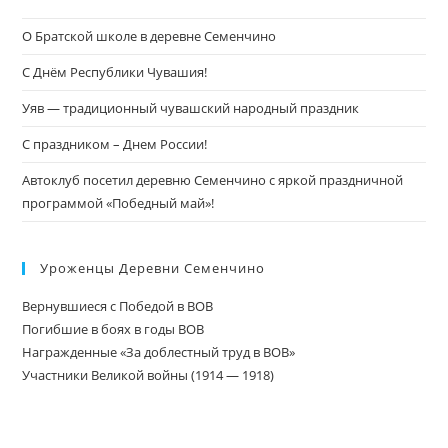
О Братской школе в деревне Семенчино
С Днём Республики Чувашия!
Уяв — традиционный чувашский народный праздник
С праздником – Днем России!
Автоклуб посетил деревню Семенчино с яркой праздничной
программой «Победный май»!
Уроженцы Деревни Семенчино
Вернувшиеся с Победой в ВОВ
Погибшие в боях в годы ВОВ
Награжденные «За доблестный труд в ВОВ»
Участники Великой войны (1914 — 1918)