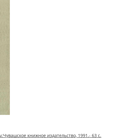
:Чувашское книжное издательство, 1991.- 63 с.