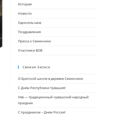
поиска.
История
Новости
Односельчане
Поздравления
Пресса о Семенчино
Участники ВОВ
Свежие Записи
О Братской школе в деревне Семенчино
С Днём Республики Чувашия!
Уяв — традиционный чувашский народный
праздник
С праздником – Днем России!