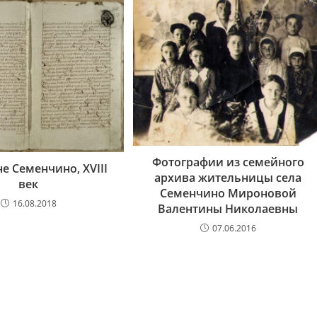
Фотографии из семейного
е Семенчино, XVIII
архива жительницы села
век
Семенчино Мироновой
16.08.2018
Валентины Николаевны
07.06.2016