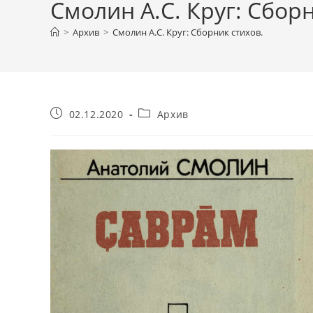
Смолин А.С. Круг: Сборн
>
Архив
>
Смолин А.С. Круг: Сборник стихов.
Запись
Рубрика
02.12.2020
Архив
опубликована:
записи: