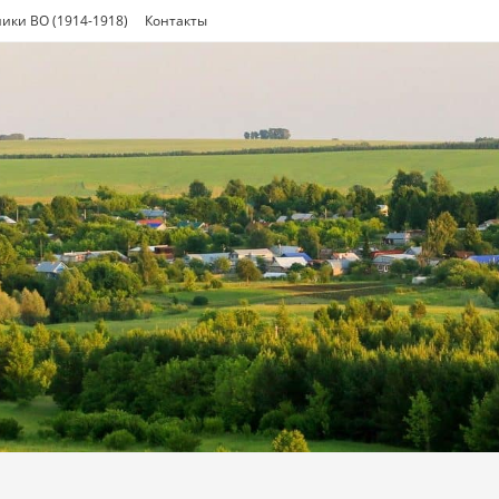
ики ВО (1914-1918)
Контакты