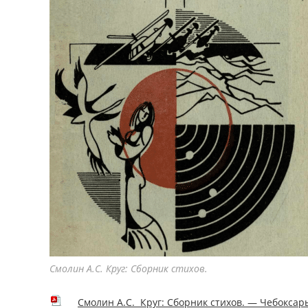
Смолин А.С. Круг: Сборник стихов.
Смолин А.С. Круг: Сборник стихов. — Чебоксары