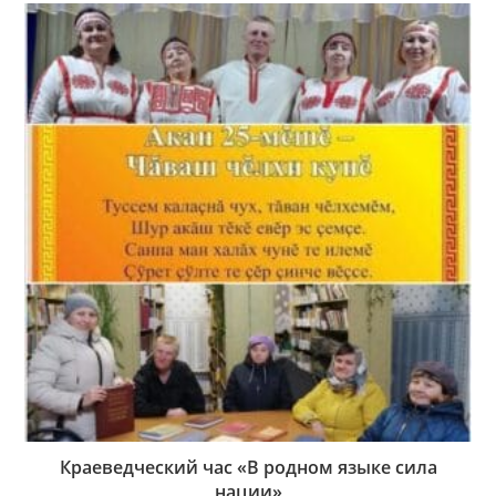
Краеведческий час «В родном языке сила
нации»