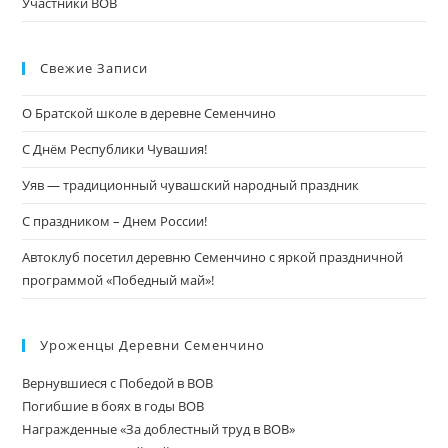
Участники ВОВ
Свежие Записи
О Братской школе в деревне Семенчино
С Днём Республики Чувашия!
Уяв — традиционный чувашский народный праздник
С праздником – Днем России!
Автоклуб посетил деревню Семенчино с яркой праздничной
программой «Победный май»!
Уроженцы Деревни Семенчино
Вернувшиеся с Победой в ВОВ
Погибшие в боях в годы ВОВ
Награжденные «За доблестный труд в ВОВ»