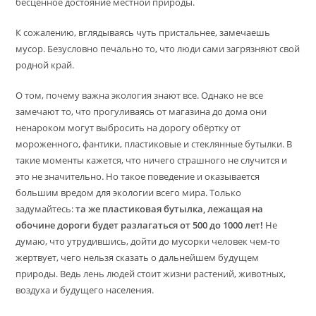
бесценное достояние местной природы.
К сожалению, вглядываясь чуть пристальнее, замечаешь
мусор. Безусловно печально то, что люди сами загрязняют свой
родной край.
О том, почему важна экология знают все. Однако не все
замечают то, что прогуливаясь от магазина до дома они
ненароком могут выбросить на дорогу обёртку от
мороженного, фантики, пластиковые и стеклянные бутылки. В
такие моменты кажется, что ничего страшного не случится и
это не значительно. Но такое поведение и оказывается
большим вредом для экологии всего мира. Только
задумайтесь:
та же пластиковая бутылка, лежащая на
обочине дороги будет разлагаться от 500 до 1000 лет!
Не
думаю, что утрудившись, дойти до мусорки человек чем-то
жертвует, чего нельзя сказать о дальнейшем будущем
природы. Ведь лень людей стоит жизни растений, животных,
воздуха и будущего населения.