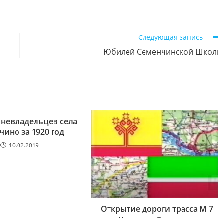
Следующая запись
Юбилей Семенчинской Школ
оневладельцев села
чино за 1920 год
10.02.2019
Открытие дороги трасса М 7