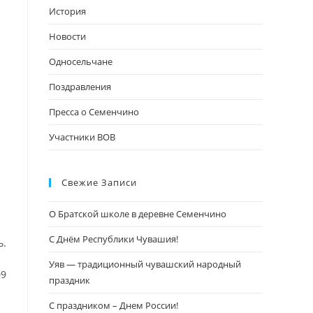
поиска.
История
Новости
Односельчане
Поздравления
Пресса о Семенчино
Участники ВОВ
Свежие Записи
О Братской школе в деревне Семенчино
С Днём Республики Чувашия!
ь.
Уяв — традиционный чувашский народный
09
праздник
С праздником – Днем России!