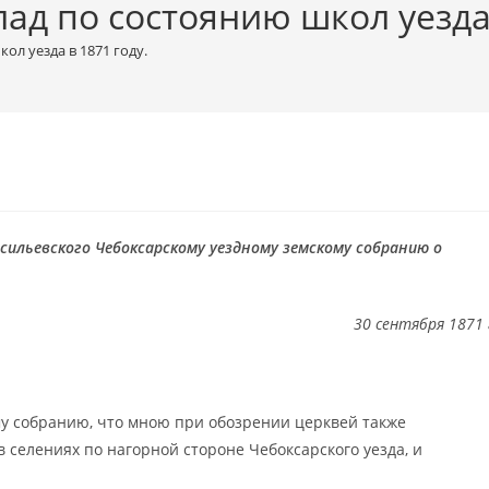
д по состоянию школ уезда 
л уезда в 1871 году.
асильевского
Чебоксарскому уездному земскому собранию
о
30 сентября 1871 
у собранию, что мною при обозрении церквей также
селениях по нагорной стороне Чебоксарского уезда, и