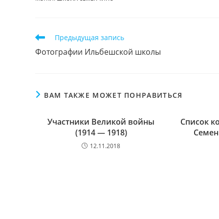
Читать
Предыдущая запись
далее
Фотографии Ильбешской школы
статьи
ВАМ ТАКЖЕ МОЖЕТ ПОНРАВИТЬСЯ
Участники Великой войны
Список к
(1914 — 1918)
Семен
12.11.2018