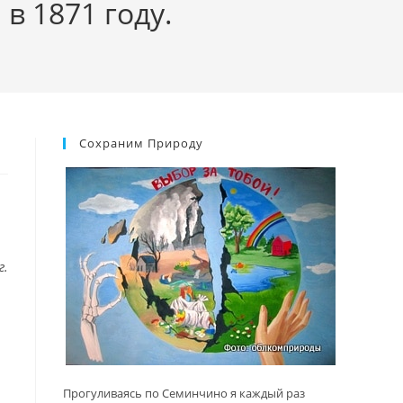
в 1871 году.
Сохраним Природу
г.
Прогуливаясь по Семинчино я каждый раз