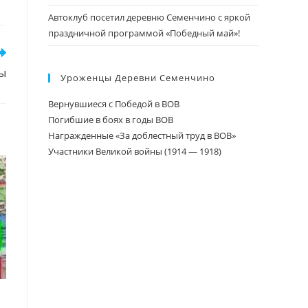
Автоклуб посетил деревню Семенчино с яркой
праздничной программой «Победный май»!
ы
Уроженцы Деревни Семенчино
Вернувшиеся с Победой в ВОВ
Погибшие в боях в годы ВОВ
Награжденные «За доблестный труд в ВОВ»
Участники Великой войны (1914 — 1918)