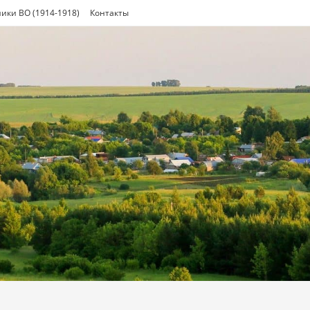
ики ВО (1914-1918)
Контакты