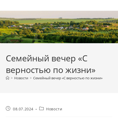
Перейти
к
содержимому
Семейный вечер «С
верностью по жизни»
>
Новости
>
Семейный вечер «С верностью по жизни»
Запись
Рубрика
08.07.2024
Новости
опубликована:
записи: