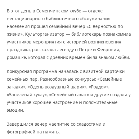
В этот день в Семенчинском клубе — отделе
нестационарного библиотечного обслуживания
населения прошёл семейный вечер «С верностью по
жизни». Культорганизатор — библиотекарь познакомила
участников мероприятия с историей возникновения
праздника, рассказала легенду о Петре и Февронии,
ромашке, которая с древних времён была знаком любви.
Конкурсная программа началась с визитной карточки
семейных пар. Разнообразные конкурсы: «Семейные
загадки», «Одень воздушный шарик», «Роддом»,
«Запеленай куклу», «Семейный салат» и другие создали у
участников хорошее настроение и положительные
эмоции.
Завершился вечер чаепитие со сладостями и
фотографией на память.