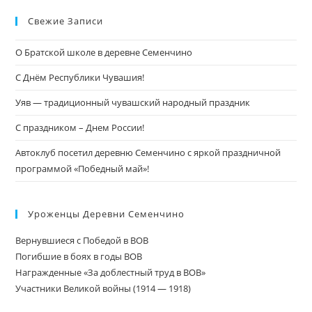
Свежие Записи
О Братской школе в деревне Семенчино
С Днём Республики Чувашия!
Уяв — традиционный чувашский народный праздник
С праздником – Днем России!
Автоклуб посетил деревню Семенчино с яркой праздничной
программой «Победный май»!
Уроженцы Деревни Семенчино
Вернувшиеся с Победой в ВОВ
Погибшие в боях в годы ВОВ
Награжденные «За доблестный труд в ВОВ»
Участники Великой войны (1914 — 1918)