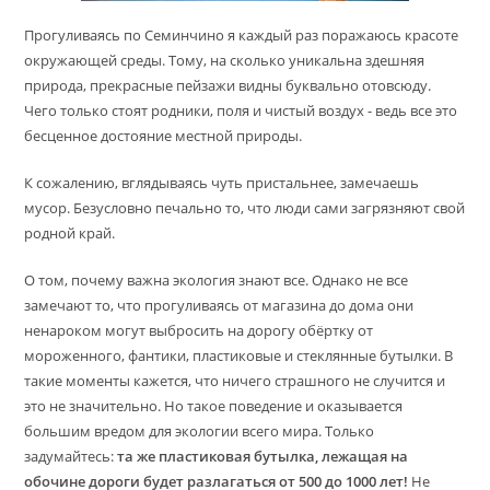
Прогуливаясь по Семинчино я каждый раз поражаюсь красоте
окружающей среды. Тому, на сколько уникальна здешняя
природа, прекрасные пейзажи видны буквально отовсюду.
Чего только стоят родники, поля и чистый воздух - ведь все это
бесценное достояние местной природы.
К сожалению, вглядываясь чуть пристальнее, замечаешь
мусор. Безусловно печально то, что люди сами загрязняют свой
родной край.
О том, почему важна экология знают все. Однако не все
замечают то, что прогуливаясь от магазина до дома они
ненароком могут выбросить на дорогу обёртку от
мороженного, фантики, пластиковые и стеклянные бутылки. В
такие моменты кажется, что ничего страшного не случится и
это не значительно. Но такое поведение и оказывается
большим вредом для экологии всего мира. Только
задумайтесь:
та же пластиковая бутылка, лежащая на
обочине дороги будет разлагаться от 500 до 1000 лет!
Не