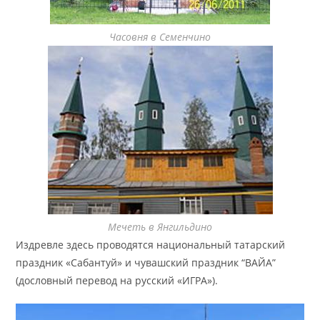
Часовня в Семенчино
Мечеть в Янгильдино
Издревле здесь проводятся национальный татарский
праздник «Сабантуй» и чувашский праздник “ВАЙА”
(дословный перевод на русский «ИГРА»).