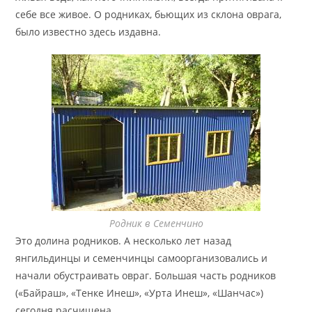
себе все живое. О родниках, бьющих из склона оврага,
было известно здесь издавна.
Родник в Семенчино
Это долина родников. А несколько лет назад
янгильдинцы и семенчинцы самоорганизовались и
начали обустраивать овраг. Большая часть родников
(«Байраш», «Тенке Инеш», «Урта Инеш», «Шанчас»)
сегодня расчищена.