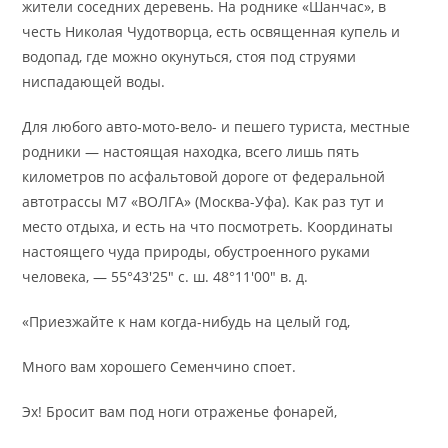
жители соседних деревень. На роднике «Шанчас», в
честь Николая Чудотворца, есть освященная купель и
водопад, где можно окунуться, стоя под струями
ниспадающей воды.
Для любого авто-мото-вело- и пешего туриста, местные
родники — настоящая находка, всего лишь пять
километров по асфальтовой дороге от федеральной
автотрассы М7 «ВОЛГА» (Москва-Уфа). Как раз тут и
место отдыха, и есть на что посмотреть. Координаты
настоящего чуда природы, обустроенного руками
человека, — 55°43′25″ с. ш. 48°11′00″ в. д.
«Приезжайте к нам когда-нибудь на целый год,
Много вам хорошего Семенчино споет.
Эх! Бросит вам под ноги отраженье фонарей,