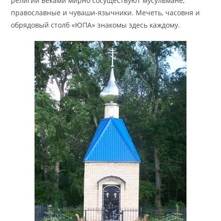
религий веками мирно сосуществуют мусульмане,
православные и чуваши-язычники. Мечеть, часовня и
обрядовый столб «ЮПА» знакомы здесь каждому.