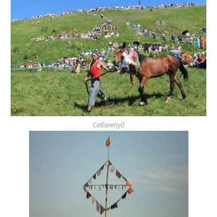
Сабантуй