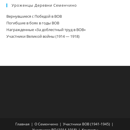
Уроженцы Деревни Семенчино
Вернувшиеся с Победой в ВОВ
Погибшие в боях в годы ВОВ
Награжденные «За доблестный труд в ВОВ»
Участники Великой войны (1914 — 1918)
Главная
О Семенчино
Участники ВОВ (1941-1945)
Участники ВО (1914-1918)
Контакты