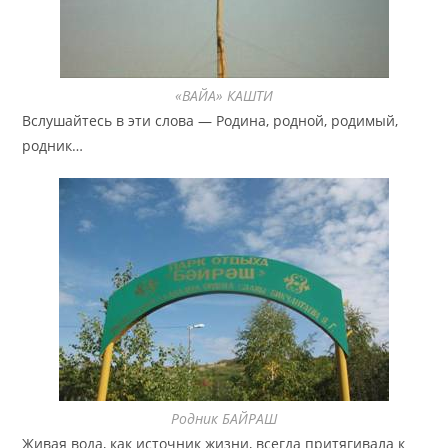
«ВАЙА» КАШТИ
Вслушайтесь в эти слова — Родина, родной, родимый,
родник…
Родник БАЙРАШ
Живая вода, как источник жизни, всегда притягивала к