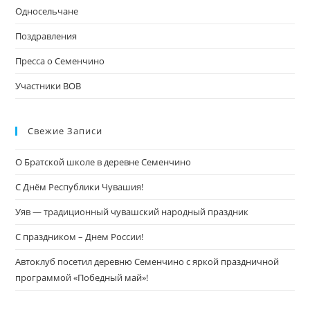
Односельчане
Поздравления
Пресса о Семенчино
Участники ВОВ
Свежие Записи
О Братской школе в деревне Семенчино
С Днём Республики Чувашия!
Уяв — традиционный чувашский народный праздник
С праздником – Днем России!
Автоклуб посетил деревню Семенчино с яркой праздничной
программой «Победный май»!