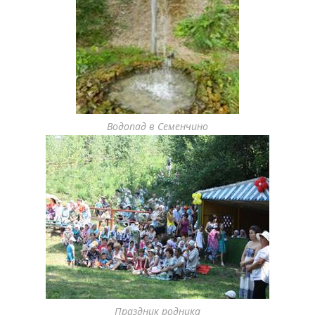
Водопад в Семенчино
Праздник родника