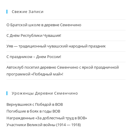
Свежие Записи
О Братской школе в деревне Семенчино
С Днём Республики Чувашия!
Уяв — традиционный чувашский народный праздник
С праздником – Днем России!
Автоклуб посетил деревню Семенчино с яркой праздничной
программой «Победный май»!
Уроженцы Деревни Семенчино
Вернувшиеся с Победой в ВОВ
Погибшие в боях в годы ВОВ
Награжденные «За доблестный труд в ВОВ»
Участники Великой войны (1914 — 1918)