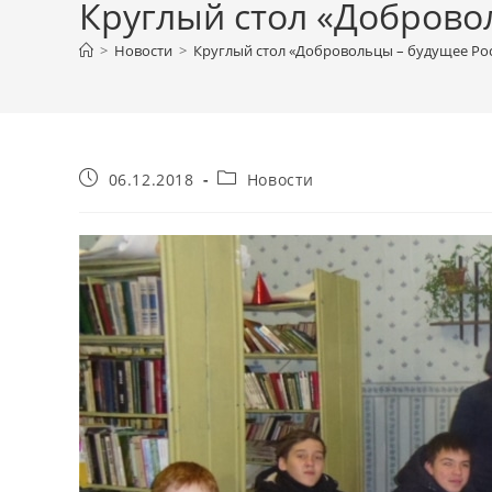
Круглый стол «Доброво
>
Новости
>
Круглый стол «Добровольцы – будущее Ро
Запись
Рубрика
06.12.2018
Новости
опубликована:
записи: