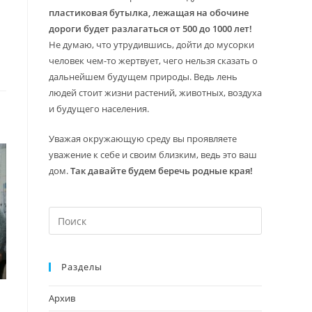
пластиковая бутылка, лежащая на обочине
дороги будет разлагаться от 500 до 1000 лет!
Не думаю, что утрудившись, дойти до мусорки
человек чем-то жертвует, чего нельзя сказать о
дальнейшем будущем природы. Ведь лень
людей стоит жизни растений, животных, воздуха
и будущего населения.
Уважая окружающую среду вы проявляете
уважение к себе и своим близким, ведь это ваш
дом.
Так давайте будем беречь родные края!
Нажмите
клавишу
Escape,
Разделы
чтобы
закрыть
Архив
панель