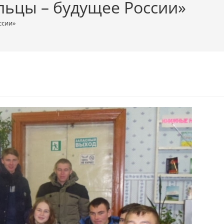
льцы – будущее России»
ссии»