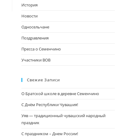
поиска.
История
Новости
Односельчане
Поздравления
Пресса о Семенчино
Участники ВОВ
Свежие Записи
О Братской школе в деревне Семенчино
С Днём Республики Чувашия!
Уяв — традиционный чувашский народный
праздник
С праздником – Днем России!