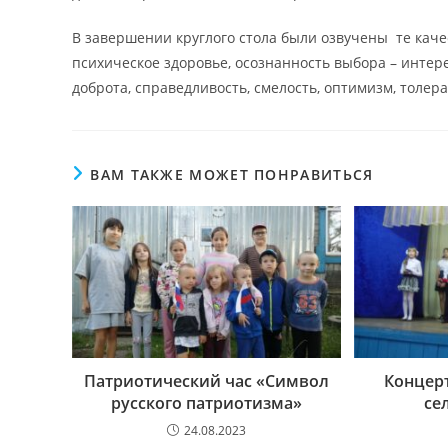
В завершении круглого стола были озвучены те качес
психическое здоровье, осознанность выбора – интере
доброта, справедливость, смелость, оптимизм, толер
ВАМ ТАКЖЕ МОЖЕТ ПОНРАВИТЬСЯ
Патриотический час «Символ
Концер
русского патриотизма»
се
24.08.2023