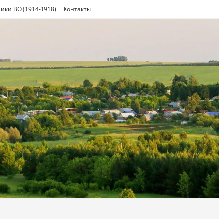
ики ВО (1914-1918)
Контакты