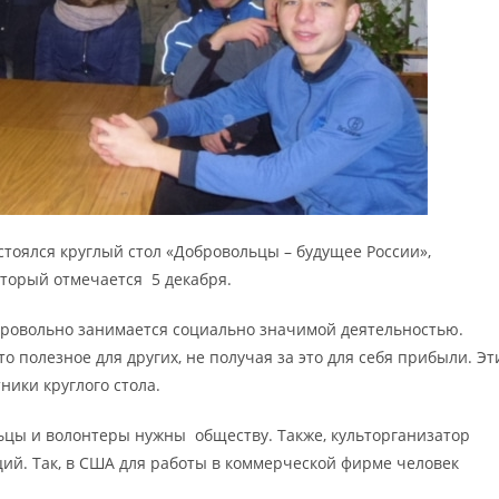
остоялся круглый стол «Добровольцы – будущее России»,
орый отмечается 5 декабря.
обровольно занимается социально значимой деятельностью.
о полезное для других, не получая за это для себя прибыли. Эт
ники круглого стола.
ьцы и волонтеры нужны обществу. Также, культорганизатор
ий. Так, в США для работы в коммерческой фирме человек