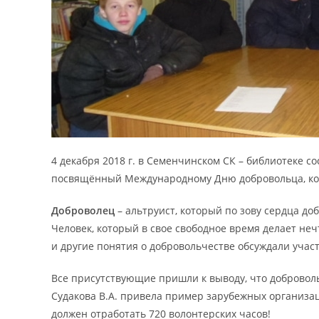
4 декабря 2018 г. в Семенчинском СК – библиотеке с
посвящённый Международному Дню добровольца, кот
Доброволец
– альтруист, который по зову сердца д
Человек, который в свое свободное время делает нечт
и другие понятия о добровольчестве обсуждали участ
Все присутствующие пришли к выводу, что добровол
Судакова В.А. привела пример зарубежных организац
должен отработать 720 волонтерских часов!