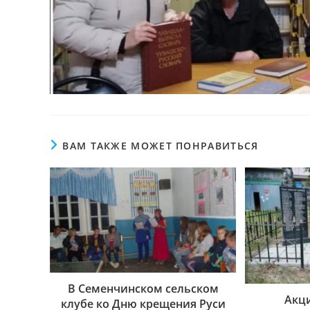
ВАМ ТАКЖЕ МОЖЕТ ПОНРАВИТЬСЯ
В Семенчинском сельском
Акц
клубе ко Дню крещения Руси