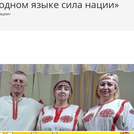
родном языке сила нации»
нации»