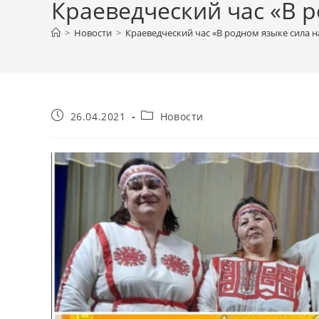
Краеведческий час «В 
>
Новости
>
Краеведческий час «В родном языке сила 
Запись
Рубрика
26.04.2021
Новости
опубликована:
записи: