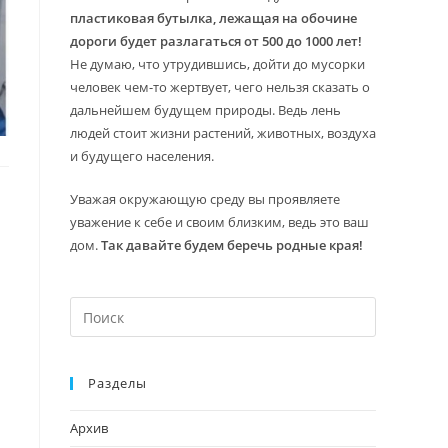
пластиковая бутылка, лежащая на обочине
дороги будет разлагаться от 500 до 1000 лет!
Не думаю, что утрудившись, дойти до мусорки
человек чем-то жертвует, чего нельзя сказать о
дальнейшем будущем природы. Ведь лень
людей стоит жизни растений, животных, воздуха
и будущего населения.
Уважая окружающую среду вы проявляете
уважение к себе и своим близким, ведь это ваш
дом.
Так давайте будем беречь родные края!
Нажмите
клавишу
Escape,
Разделы
чтобы
закрыть
Архив
панель