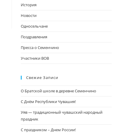
поиска.
История
Новости
Односельчане
Поздравления
Пресса о Семенчино
Участники ВОВ
Свежие Записи
О Братской школе в деревне Семенчино
С Днём Республики Чувашия!
Уяв — традиционный чувашский народный
праздник
С праздником – Днем России!