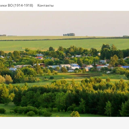
ики ВО (1914-1918)
Контакты