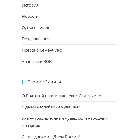
поиска.
История
Новости
Односельчане
Поздравления
Пресса о Семенчино
Участники ВОВ
Свежие Записи
О Братской школе в деревне Семенчино
С Днём Республики Чувашия!
Уяв — традиционный чувашский народный
праздник
С праздником – Днем России!