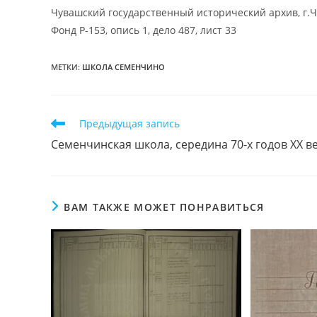
Чувашский государственный исторический архив, г.
Фонд Р-153, опись 1, дело 487, лист 33
МЕТКИ
:
ШКОЛА СЕМЕНЧИНО
Читать
Предыдущая запись
далее
Семенчинская школа, середина 70-х годов XX в
статьи
ВАМ ТАКЖЕ МОЖЕТ ПОНРАВИТЬСЯ