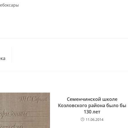
Чебоксары
ека
Семенчинской школе
Козловского района было бы
130 лет
11.06.2014