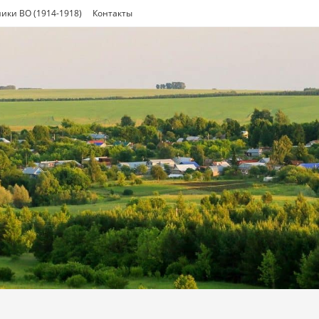
ики ВО (1914-1918)
Контакты