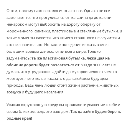
О том, почему важна экология знают все. Однако не все
замечают то, что прогуливаясь от магазина до дома они
ненароком могут выбросить на дорогу обёртку от
мороженного, фантики, пластиковые и стеклянные бутылки. В
такие моменты кажется, что ничего страшного не случится и
это не значительно. Но такое поведение и оказывается
большим вредом для экологии всего мира. Только
задумайтесь:
та же пластиковая бутылка, лежащая на
обочине дороги будет разлагаться от 500 до 1000 лет!
Не
думаю, что утрудившись, дойти до мусорки человек чем-то
жертвует, чего нельзя сказать о дальнейшем будущем
природы. Ведь лень людей стоит жизни растений, животных,
воздуха и будущего населения.
Уважая окружающую среду вы проявляете уважение к себе и
своим близким, ведь это ваш дом.
Так давайте будем беречь
родные края!