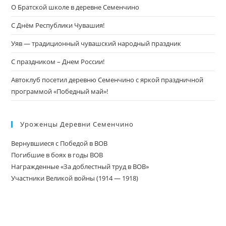
О Братской школе в деревне Семенчино
С Днём Республики Чувашия!
Уяв — традиционный чувашский народный праздник
С праздником – Днем России!
Автоклуб посетил деревню Семенчино с яркой праздничной
программой «Победный май»!
Уроженцы Деревни Семенчино
Вернувшиеся с Победой в ВОВ
Погибшие в боях в годы ВОВ
Награжденные «За доблестный труд в ВОВ»
Участники Великой войны (1914 — 1918)