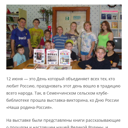
12 июня — это День который объединяет всех тех, кто
любит Россию, праздновать этот день вошло в традицию
всего народа. Так, в Семенчинском сельском клубе-
библиотеке прошла выставка-викторина, ко Дню России
«Наша родина-Россия».
На выставке были представлены книги рассказывающие
о прошлом и настоящем нашей Великой Родины, и