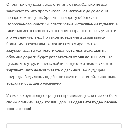
О том, почему важна экология знают все. Однако не все
замечают то, что прогуливаясь от магазина до дома они
ненароком могут выбросить на дорогу обёртку от
мороженного, фантики, пластиковые и стеклянные бутылки. В
такие моменты кажется, что ничего страшного не случится и
это не значительно. Но такое поведение и оказывается
большим вредом для экологии всего мира. Только
задумайтесь:
та же пластиковая бутылка, лежащая на
обочине дороги будет разлагаться от 500 до 1000 лет!
Не
думаю, что утрудившись, дойти до мусорки человек чем-то
жертвует, чего нельзя сказать о дальнейшем будущем
природы. Ведь лень людей стоит жизни растений, животных,
воздуха и будущего населения.
Уважая окружающую среду вы проявляете уважение к себе и
своим близким, ведь это ваш дом.
Так давайте будем беречь
родные края!
На