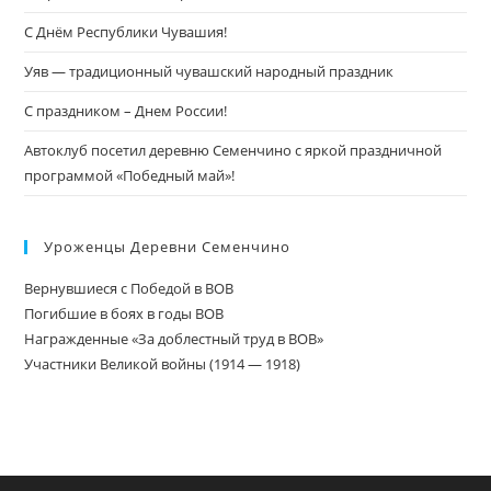
С Днём Республики Чувашия!
Уяв — традиционный чувашский народный праздник
С праздником – Днем России!
Автоклуб посетил деревню Семенчино с яркой праздничной
программой «Победный май»!
Уроженцы Деревни Семенчино
Вернувшиеся с Победой в ВОВ
Погибшие в боях в годы ВОВ
Награжденные «За доблестный труд в ВОВ»
Участники Великой войны (1914 — 1918)