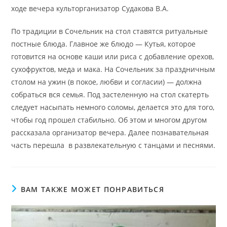
ходе вечера культорганизатор Судакова В.А.
По традиции в Сочельник на стол ставятся ритуальные
постные блюда. Главное же блюдо — Кутья, которое
готовится на основе каши или риса с добавление орехов,
сухофруктов, меда и мака. На Сочельник за праздничным
столом на ужин (в покое, любви и согласии) — должна
собраться вся семья. Под застеленную на стол скатерть
следует насыпать немного соломы, делается это для того,
чтобы год прошел стабильно. Об этом и многом другом
рассказала организатор вечера. Далее познавательная
часть перешла в развлекательную с танцами и песнями.
ВАМ ТАКЖЕ МОЖЕТ ПОНРАВИТЬСЯ