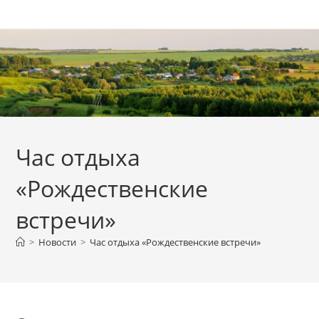
Перейти
к
содержимому
Час отдыха
«Рождественские
встречи»
>
Новости
>
Час отдыха «Рождественские встречи»