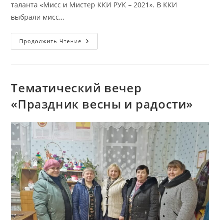
таланта «Мисс и Мистер ККИ РУК – 2021». В ККИ
выбрали мисс…
Поздравляем
Продолжить Чтение
Студентку
ККИ Какорлатову
Инну
Тематический вечер
«Праздник весны и радости»