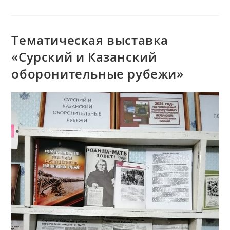
«Родной
Язык-
Неиссякаемый
Родник»
Тематическая выставка
«Сурский и Казанский
оборонительные рубежи»