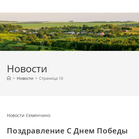
Перейти
к
содержимому
Новости
>
Новости
>
Страница 10
Новости Семенчино
Поздравление С Днем Победы