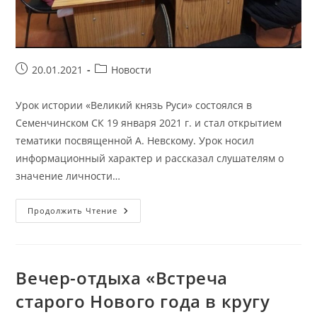
Запись
Рубрика
20.01.2021
Новости
опубликована:
записи:
Урок истории «Великий князь Руси» состоялся в
Семенчинском СК 19 января 2021 г. и стал открытием
тематики посвященной А. Невскому. Урок носил
информационный характер и рассказал слушателям о
значение личности…
Урок
Продолжить Чтение
Истории
«Великий
Князь
Руси»
Вечер-отдыха «Встреча
старого Нового года в кругу