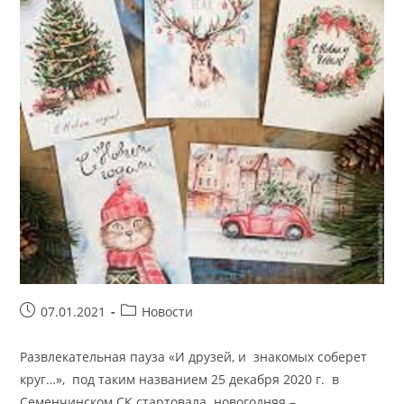
Запись
Рубрика
07.01.2021
Новости
опубликована:
записи:
Развлекательная пауза «И друзей, и знакомых соберет
круг…», под таким названием 25 декабря 2020 г. в
Семенчинском СК стартовала новогодняя –