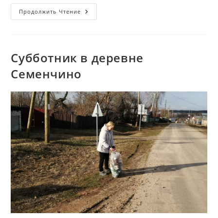
Поздравление
Продолжить Чтение
С
Днем
Победы
На
Дому
Субботник в деревне
Семенчино