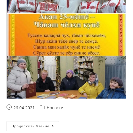
Запись
Рубрика
26.04.2021
Новости
опубликована:
записи:
Краеведческий
Продолжить Чтение
Час