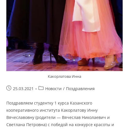
Какорлатова Инна
Запись
Рубрика
25.03.2021
Новости
/
Поздравления
опубликована:
записи:
Поздравляем студентку 1 курса Казанского
кооперативного института Какорлатову Инну
Вячеславовну (родители — Вячеслав Николаевич и
Светлана Петровна) с победой на конкурсе красоты и