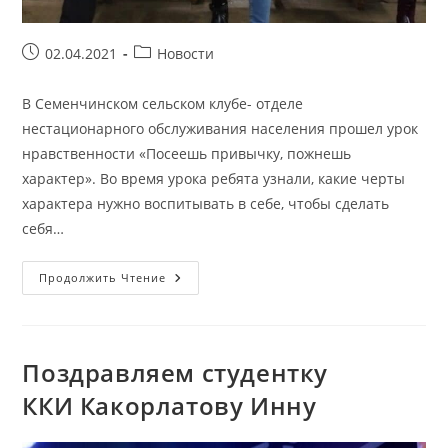
Запись
Рубрика
02.04.2021
Новости
опубликована:
записи:
В Семенчинском сельском клубе- отделе
нестационарного обслуживания населения прошел урок
нравственности «Посеешь привычку, пожнешь
характер». Во время урока ребята узнали, какие черты
характера нужно воспитывать в себе, чтобы сделать
себя…
Урок
Продолжить Чтение
Нравственности
«Посеешь
Привычку,
Пожнешь
Характер»
Поздравляем студентку
ККИ Какорлатову Инну