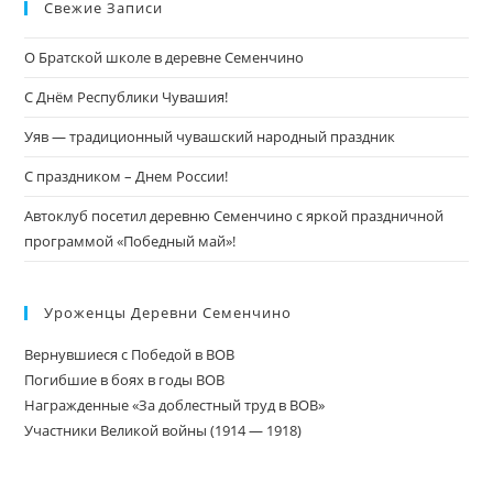
Свежие Записи
О Братской школе в деревне Семенчино
С Днём Республики Чувашия!
Уяв — традиционный чувашский народный праздник
С праздником – Днем России!
Автоклуб посетил деревню Семенчино с яркой праздничной
программой «Победный май»!
Уроженцы Деревни Семенчино
Вернувшиеся с Победой в ВОВ
Погибшие в боях в годы ВОВ
Награжденные «За доблестный труд в ВОВ»
Участники Великой войны (1914 — 1918)