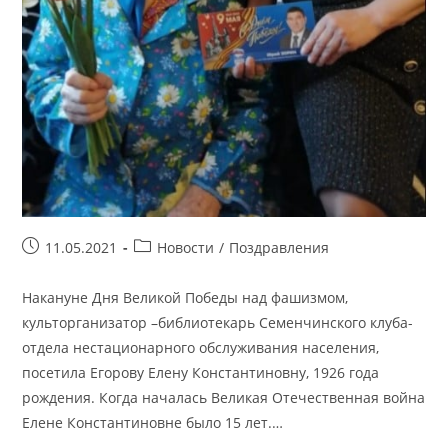
Запись
Рубрика
11.05.2021
Новости
/
Поздравления
опубликована:
записи:
Накануне Дня Великой Победы над фашизмом,
культорганизатор –библиотекарь Семенчинского клуба-
отдела нестационарного обслуживания населения,
посетила Егорову Елену Константиновну, 1926 года
рождения. Когда началась Великая Отечественная война
Елене Константиновне было 15 лет.…