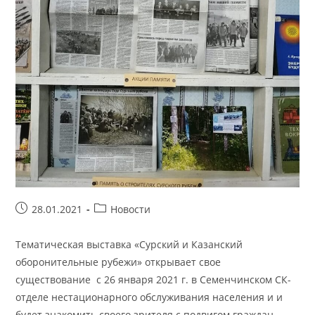
Запись
Рубрика
28.01.2021
Новости
опубликована:
записи:
Тематическая выставка «Сурский и Казанский
оборонительные рубежи» открывает свое
существование с 26 января 2021 г. в Семенчинском СК-
отделе нестационарного обслуживания населения и и
будет знакомить своего зрителя с подвигом граждан,…