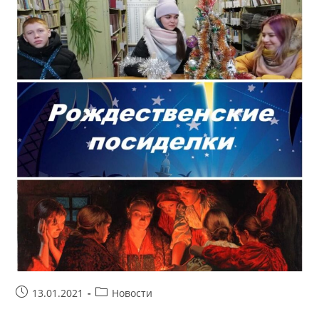
Запись
Рубрика
13.01.2021
Новости
опубликована:
записи: