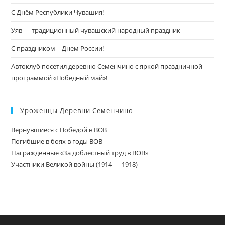
С Днём Республики Чувашия!
Уяв — традиционный чувашский народный праздник
С праздником – Днем России!
Автоклуб посетил деревню Семенчино с яркой праздничной
программой «Победный май»!
Уроженцы Деревни Семенчино
Вернувшиеся с Победой в ВОВ
Погибшие в боях в годы ВОВ
Награжденные «За доблестный труд в ВОВ»
Участники Великой войны (1914 — 1918)