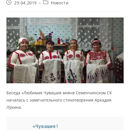
Запись
Рубрика
29.04.2019
Новости
опубликована:
записи:
Беседа «Любимая Чувашия моя»в Семенчинском СК
началась с замечательного стихотворения Аркадия
Лукина.
     «Чувашия!
