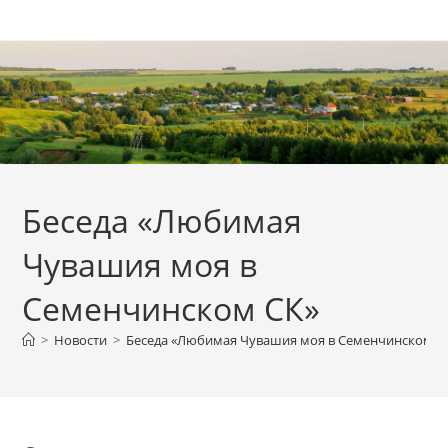
Перейти
к
содержимому
Беседа «Любимая
Чувашия моя в
Семенчинском СК»
>
Новости
>
Беседа «Любимая Чувашия моя в Семенчинском С