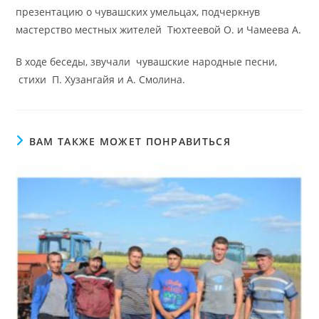
презентацию о чувашских умельцах, подчеркнув
мастерство местных жителей Тюхтеевой О. и Чамеева А.
В ходе беседы, звучали чувашские народные песни,
стихи П. Хузангайя и А. Смолина.
ВАМ ТАКЖЕ МОЖЕТ ПОНРАВИТЬСЯ