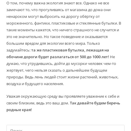
О том, почему важна экология знают все. Однако не все
замечают то, что прогуливаясь от магазина до дома они
ненароком могут выбросить на дорогу обёртку от
мороженного, фантики, пластиковые и стеклянные бутылки. В
такие моменты кажется, что ничего страшного не случится и
это не значительно. Но такое поведение и оказывается
большим вредом для экологии всего мира. Только
задумайтесь:
та же пластиковая бутылка, лежащая на
обочине дороги будет разлагаться от 500 до 1000 лет!
Не
думаю, что утрудившись, дойти до мусорки человек чем-то
жертвует, чего нельзя сказать о дальнейшем будущем
природы. Ведь лень людей стоит жизни растений, животных,
воздуха и будущего населения.
Уважая окружающую среду вы проявляете уважение к себе и
своим близким, ведь это ваш дом.
Так давайте будем беречь
родные края!
На