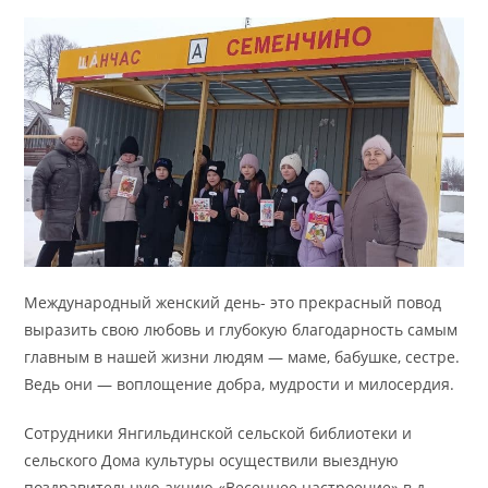
Международный женский день- это прекрасный повод
выразить свою любовь и глубокую благодарность самым
главным в нашей жизни людям — маме, бабушке, сестре.
Ведь они — воплощение добра, мудрости и милосердия.
Сотрудники Янгильдинской сельской библиотеки и
сельского Дома культуры осуществили выездную
поздравительную акцию «Весеннее настроение» в д.