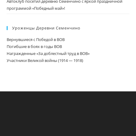
Автоклуб посетил деревню Семенчино с яркой праздничной
программой «Победный май»!
Уроженцы Деревни Семенчино
Вернувшиеся с Победой в ВОВ
Погибшие в боях в годы ВОВ
Награжденные «За доблестный труд в ВОВ»
Участники Великой войны (1914 — 1918)