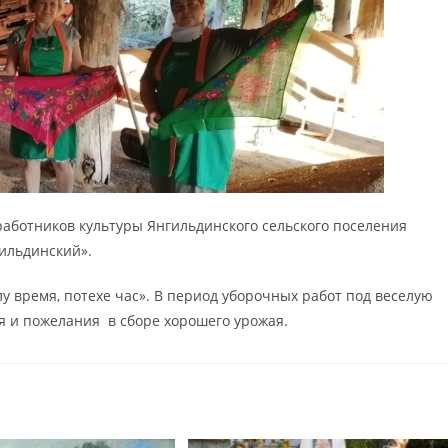
 работников культуры Янгильдинского сельского поселения
ильдинский».
 время, потехе час». В период уборочных работ под веселую
ия и пожелания в сборе хорошего урожая.