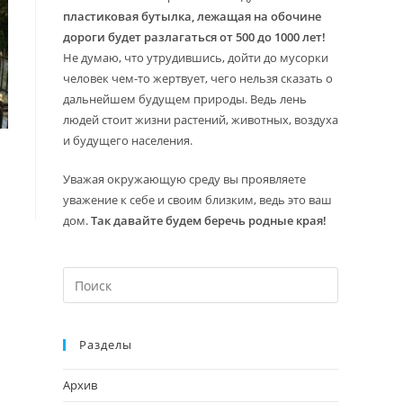
пластиковая бутылка, лежащая на обочине
дороги будет разлагаться от 500 до 1000 лет!
Не думаю, что утрудившись, дойти до мусорки
человек чем-то жертвует, чего нельзя сказать о
дальнейшем будущем природы. Ведь лень
людей стоит жизни растений, животных, воздуха
и будущего населения.
Уважая окружающую среду вы проявляете
уважение к себе и своим близким, ведь это ваш
дом.
Так давайте будем беречь родные края!
Нажмите
клавишу
Escape,
Разделы
чтобы
закрыть
Архив
панель