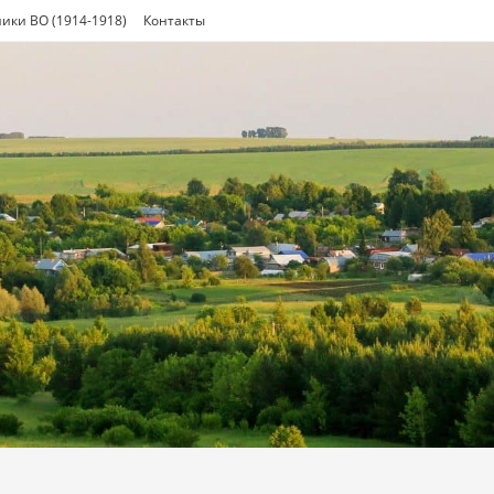
ики ВО (1914-1918)
Контакты