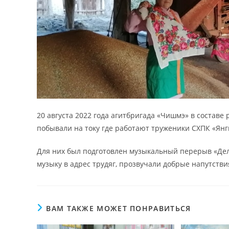
20 августа 2022 года агитбригада «Чишмэ» в составе
побывали на току где работают труженики СХПК «Янг
Для них был подготовлен музыкальный перерыв «Делу
музыку в адрес трудяг, прозвучали добрые напутств
ВАМ ТАКЖЕ МОЖЕТ ПОНРАВИТЬСЯ