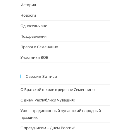
поиска.
История
Новости
Односельчане
Поздравления
Пресса о Семенчино
Участники ВОВ
Свежие Записи
О Братской школе в деревне Семенчино
С Днём Республики Чувашия!
Уяв — традиционный чувашский народный
праздник
С праздником – Днем России!